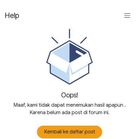
Help
Oops!
Maaf, kami tidak dapat menemukan hasil apapun
.
Karena belum ada post di forum ini.
Kembali ke daftar post