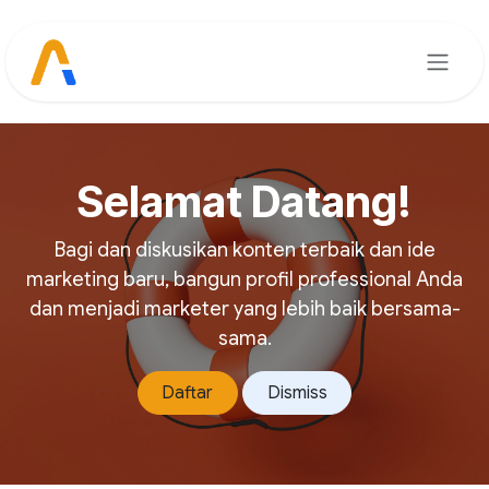
Skip ke Konten
Selamat Datang!
Bagi dan diskusikan konten terbaik dan ide
marketing baru, bangun profil professional Anda
dan menjadi marketer yang lebih baik bersama-
sama.
Daftar
Dismiss